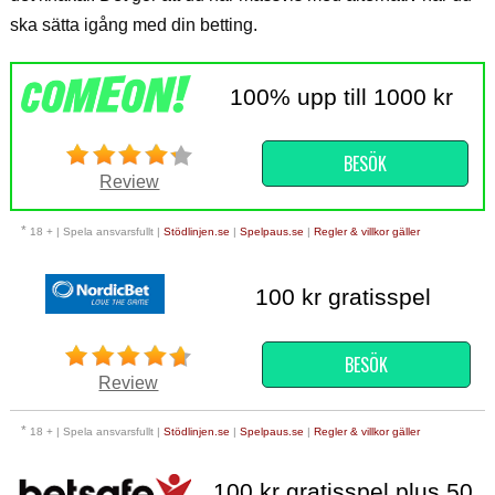
ska sätta igång med din betting.
100% upp till 1000 kr
BESÖK
Review
*
18 + | Spela ansvarsfullt |
Stödlinjen.se
|
Spelpaus.se
|
Regler & villkor gäller
100 kr gratisspel
BESÖK
Review
*
18 + | Spela ansvarsfullt |
Stödlinjen.se
|
Spelpaus.se
|
Regler & villkor gäller
100 kr gratisspel plus 50